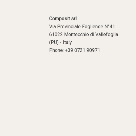
Composit srl
Via Provinciale Fogliense N°41
61022 Montecchio di Vallefoglia
(PU) - Italy
Phone: +39 0721 90971