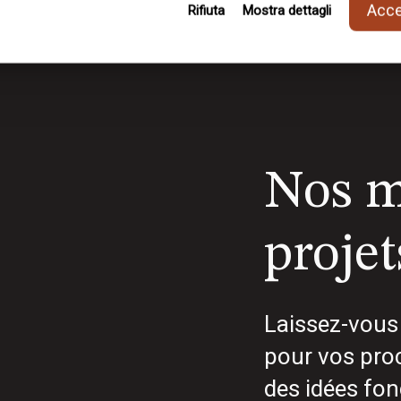
Accet
Rifiuta
Mostra dettagli
Nos m
projet
Laissez-vous 
pour vos proc
des idées fon