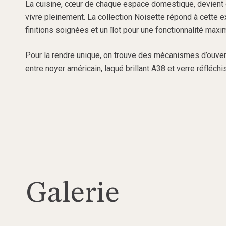
La cuisine, cœur de chaque espace domestique, devient de
vivre pleinement. La collection Noisette répond à cette
finitions soignées et un îlot pour une fonctionnalité maxim
Pour la rendre unique, on trouve des mécanismes d’ouver
entre noyer américain, laqué brillant A38 et verre réflé
Galerie