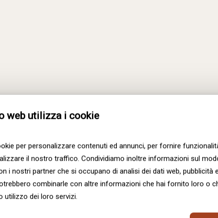
Interiology-
WalnutWithATwist-
Kitchen3-
L
o web utilizza i cookie
ookie per personalizzare contenuti ed annunci, per fornire funzionalit
lizzare il nostro traffico. Condividiamo inoltre informazioni sul modo 
con i nostri partner che si occupano di analisi dei dati web, pubblicità 
 potrebbero combinarle con altre informazioni che hai fornito loro o 
 utilizzo dei loro servizi.