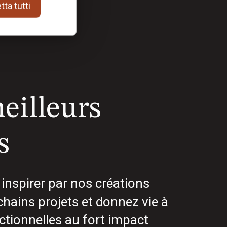
ta tutti
eilleurs
s
inspirer par nos créations
hains projets et donnez vie à
ctionnelles au fort impact