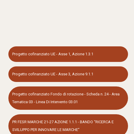
Progetto cofinanziato UE - Asse 1, Azione 1.3.1
Progetto cofinanziato UE - Asse 3, Azione 9.1.1
Progetto cofinanziato Fondo di rotazione - Scheda n. 24 - Area
Tematica 03 - Linea Di Intervento 03.01
PR FESR MARCHE 21-27 AZIONE 1.1.1 - BANDO “RICERCA E
SVILUPPO PER INNOVARE LE MARCHE”