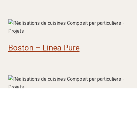
Boston – Linea Pure
Beverly Hills – Projet sur mesure