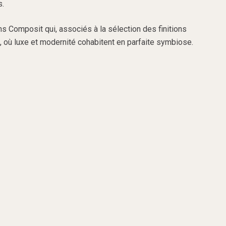
s.
ns Composit qui, associés à la sélection des finitions
, où luxe et modernité cohabitent en parfaite symbiose.
Glazer-