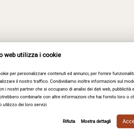
05-
-
-
Dining-
Room
o web utilizza i cookie
ookie per personalizzare contenuti ed annunci, per fornire funzionalit
lizzare il nostro traffico. Condividiamo inoltre informazioni sul modo 
con i nostri partner che si occupano di analisi dei dati web, pubblicità 
 potrebbero combinarle con altre informazioni che hai fornito loro o 
 utilizzo dei loro servizi.
Accet
Rifiuta
Mostra dettagli