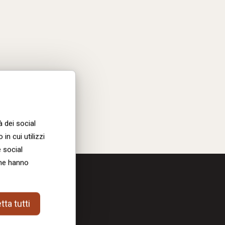
à dei social
in cui utilizzi
e social
che hanno
ta tutti