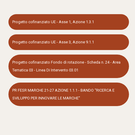
Progetto cofinanziato UE - Asse 1, Azione 1.3.1
Progetto cofinanziato UE - Asse 3, Azione 9.1.1
Progetto cofinanziato Fondo di rotazione - Scheda n. 24 - Area
Tematica 03 - Linea Di Intervento 03.01
PR FESR MARCHE 21-27 AZIONE 1.1.1 - BANDO “RICERCA E
SVILUPPO PER INNOVARE LE MARCHE”