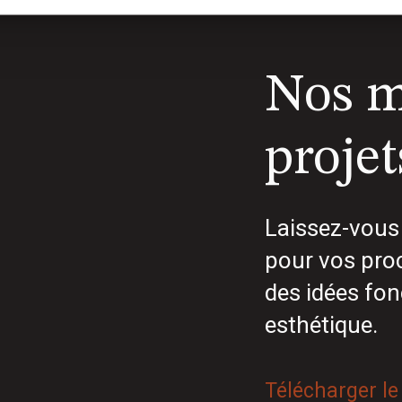
Nos m
projet
Laissez-vous 
pour vos proc
des idées fon
esthétique.
Télécharger le 