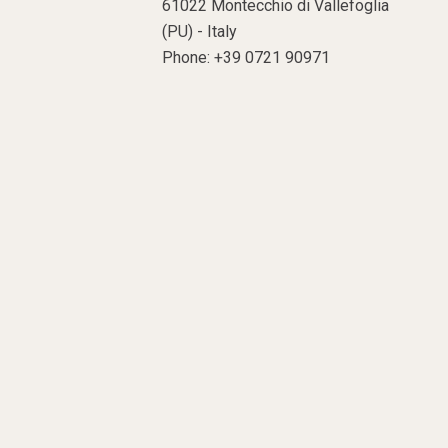
61022 Montecchio di Vallefoglia
(PU) - Italy
Phone: +39 0721 90971