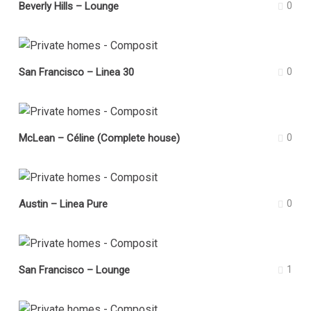
Beverly Hills – Lounge
0
San Francisco – Linea 30
0
McLean – Céline (Complete house)
0
Austin – Linea Pure
0
San Francisco – Lounge
1