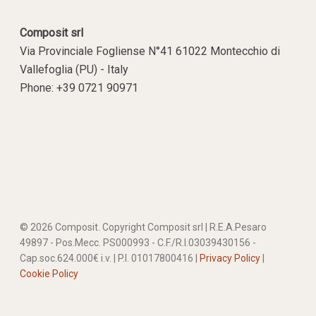
Composit srl
Via Provinciale Fogliense N°41 61022 Montecchio di
Vallefoglia (PU) - Italy
Phone: +39 0721 90971
© 2026 Composit. Copyright Composit srl | R.E.A.Pesaro
49897 - Pos.Mecc. PS000993 - C.F./R.I.03039430156 -
Cap.soc.624.000€ i.v. | P.I. 01017800416 |
Privacy Policy
|
Cookie Policy