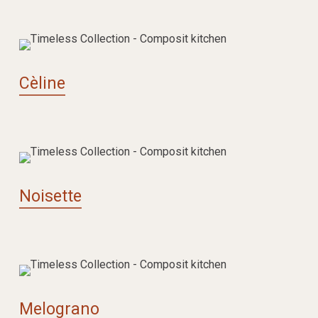
Cèline
Noisette
Melograno