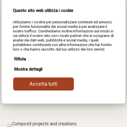
Questo sito web utilizza i cookie
Utilizziamo i cookie per personalizzare contenuti ed annunci,
per fornire funzionalità dei social media e per analizzare il
LOOK AT THE PROJECTS
nostro traffico. Condividiamo inoltre informazioni sul modo in
cui utilizzi il nostro sito con i nostri partner che si occupano di
analisi dei dati web, pubblicità e social media, i quali
potrebbero combinarle con altre informazioni che hai fornito
loro o che hanno raccolto dal tuo utilizzo dei loro servizi.
Contract
Rifiuta
Mostra dettagli
Accetta tutti