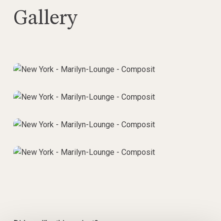
Gallery