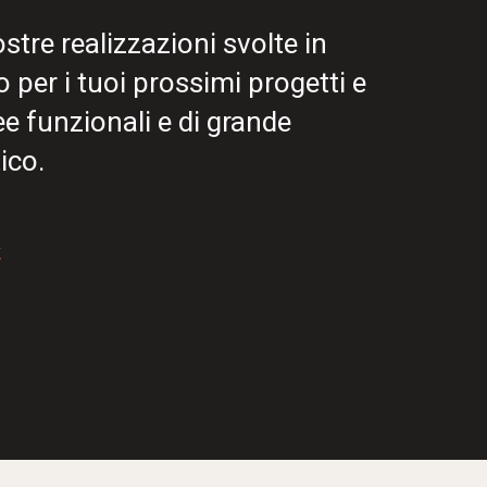
nostre realizzazioni svolte in
 per i tuoi prossimi progetti e
ee funzionali e di grande
ico.
k