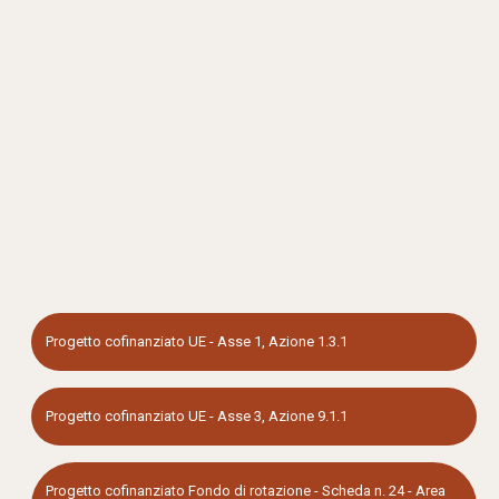
Progetto cofinanziato UE - Asse 1, Azione 1.3.1
Progetto cofinanziato UE - Asse 3, Azione 9.1.1
Progetto cofinanziato Fondo di rotazione - Scheda n. 24 - Area