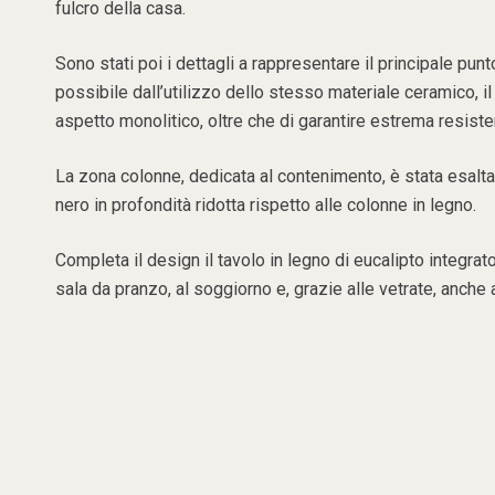
fulcro della casa.
Sono stati poi i dettagli a rappresentare il principale punto
possibile dall’utilizzo dello stesso materiale ceramico, il
aspetto monolitico, oltre che di garantire estrema resiste
La zona colonne, dedicata al contenimento, è stata esaltat
nero in profondità ridotta rispetto alle colonne in legno.
Completa il design il tavolo in legno di eucalipto integra
sala da pranzo, al soggiorno e, grazie alle vetrate, anche 