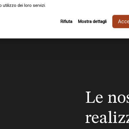
 utilizzo dei loro servizi.
Accet
Rifiuta
Mostra dettagli
Le no
realiz