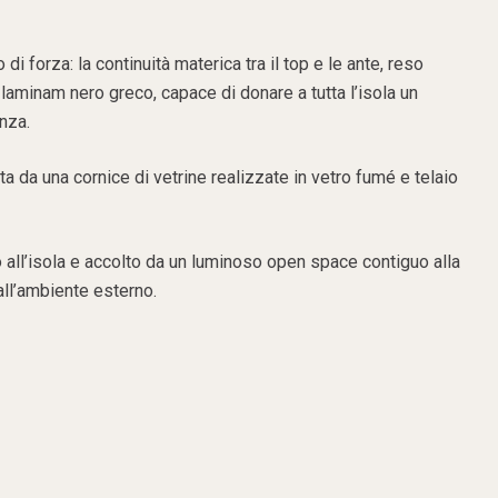
 di forza: la continuità materica tra il top e le ante, reso
 laminam nero greco, capace di donare a tutta l’isola un
nza.
a da una cornice di vetrine realizzate in vetro fumé e telaio
to all’isola e accolto da un luminoso open space contiguo alla
all’ambiente esterno.