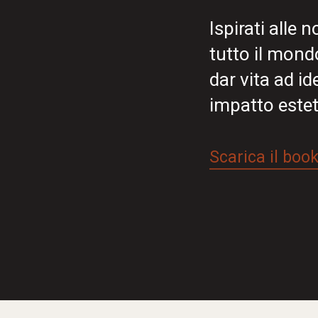
Ispirati alle 
tutto il mondo
dar vita ad id
impatto estet
Scarica il boo