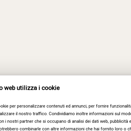
Tigertail_options_187
Tigertail_options_132
o web utilizza i cookie
ookie per personalizzare contenuti ed annunci, per fornire funzionalit
lizzare il nostro traffico. Condividiamo inoltre informazioni sul modo 
con i nostri partner che si occupano di analisi dei dati web, pubblicità 
 potrebbero combinarle con altre informazioni che hai fornito loro o 