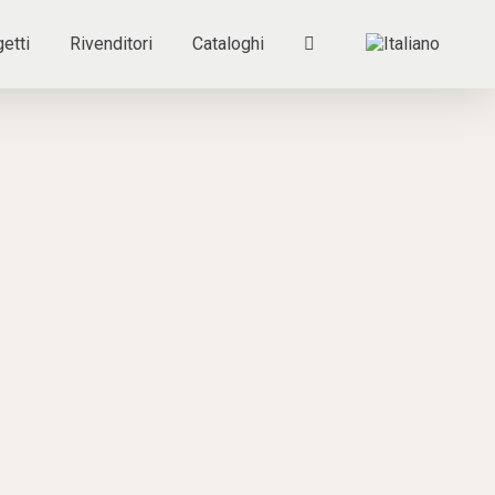
etti
Rivenditori
Cataloghi