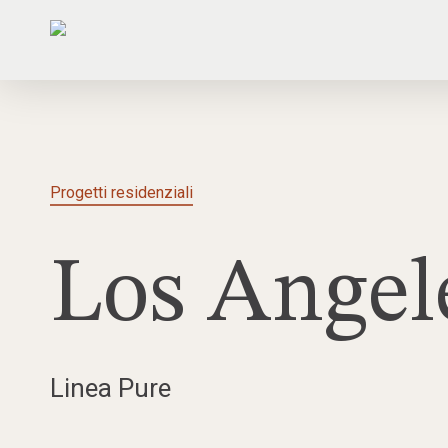
Skip
to
main
content
Progetti residenziali
Los Angel
Linea Pure