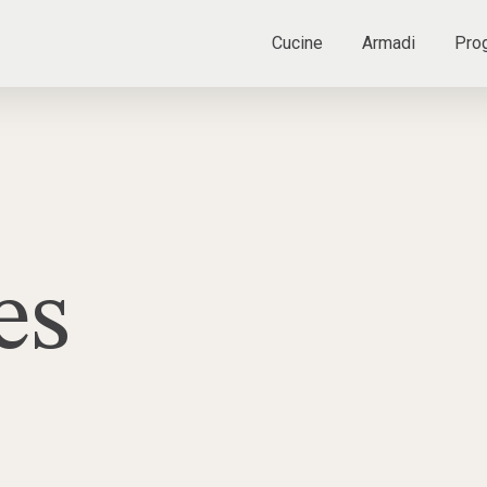
Cucine
Armadi
Prog
es