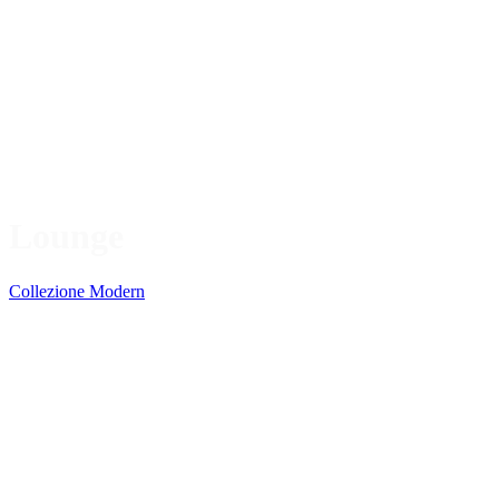
Lounge
Collezione Modern