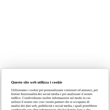
Questo sito web utilizza i cookie
Utilizziamo i cookie per personalizzare contenuti ed annunci, per
fornire funzionalità dei social media e per analizzare il nostro
traffico. Condividiamo inoltre informazioni sul modo in cui
utilizzi il nostro sito con i nostri partner che si occupano di
analisi dei dati web, pubblicità e social media, i quali potrebbero
combinarle con altre informazioni che hai fornito loro o che