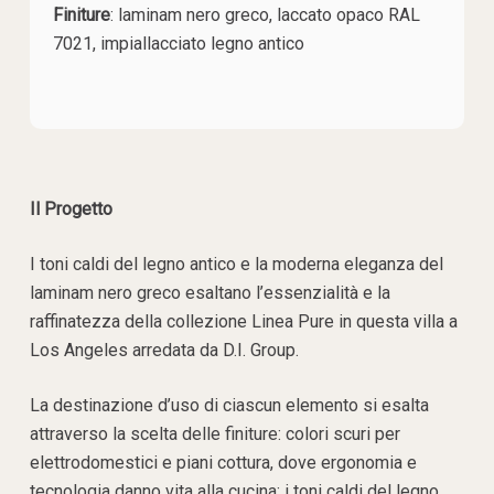
Finiture
:
laminam nero greco, laccato opaco RAL
7021, impiallacciato legno antico
Il Progetto
I toni caldi del legno antico e la moderna eleganza del
laminam nero greco esaltano l’essenzialità e la
raffinatezza della collezione Linea Pure in questa villa a
Los Angeles arredata da D.I. Group.
La destinazione d’uso di ciascun elemento si esalta
attraverso la scelta delle finiture: colori scuri per
elettrodomestici e piani cottura, dove ergonomia e
tecnologia danno vita alla cucina; i toni caldi del legno