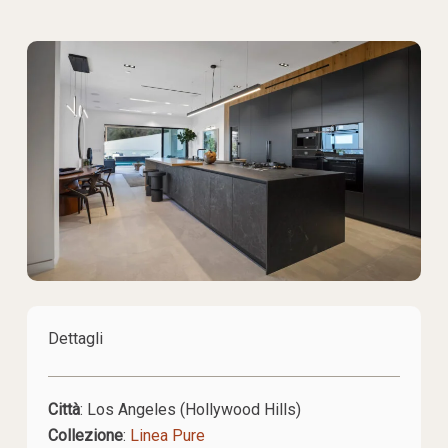
Dettagli
Città
: Los Angeles (Hollywood Hills)
Collezione
:
Linea Pure