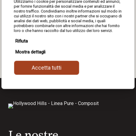
Utilizziamo i cookie per personalizzare contenuti ed annunci,
per fornire funzionalità dei social media e per analizzare il
nostro traffico. Condividiamo inoltre informazioni sul modo in
cui utilizzi il nostro sito con i nostri partner che si occupano di
analisi dei dati web, pubblicità e social media, i quali
potrebbero combinarle con altre informazioni che hai fornito
loro o che hanno raccolto dal tuo utilizzo dei loro servizi.
Ti è piaciuto questo progetto?
Rifiuta
Mostra dettagli
Share
0
Accetta tutti