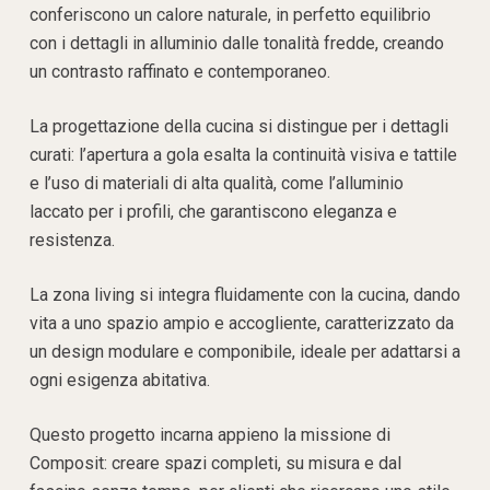
conferiscono un calore naturale, in perfetto equilibrio
con i dettag
li in alluminio dalle ton
alità fredde, creando
un contrasto raffinato e contemporaneo.
La progettazione della cucina si distingue per i dettagli
curati: l’apertura a gola esalta la continuità visiva e tattile
e l’uso di materiali di alta qualità, come l’alluminio
laccato per i profili, che garantiscono eleganza e
resistenza.
La zona living si integra fluidamente con la cucina, dando
vita a uno spazio ampio e accogliente, caratterizzato da
un design modulare e componibile, ideale per adattarsi a
ogni esigenza abitativa.
Questo progetto incarna appieno la missione di
Composit: creare spazi completi, su misura e dal