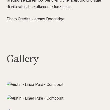
fascino senza tempo, per clienti che ricercano uno stile
di vita raffinato e altamente funzionale.
Photo Credits: Jeremy Doddridge
Gallery